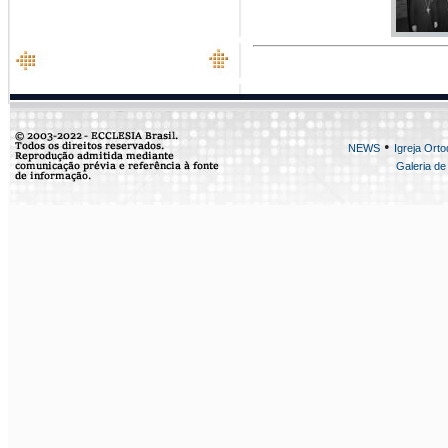
•
NEWS
Igreja Ort
Galeria de