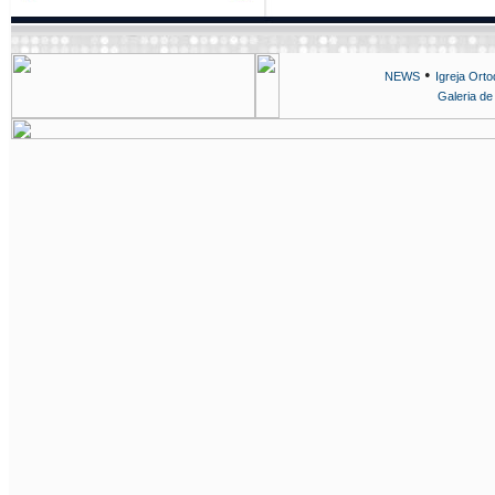
•
NEWS
Igreja Ort
Galeria de